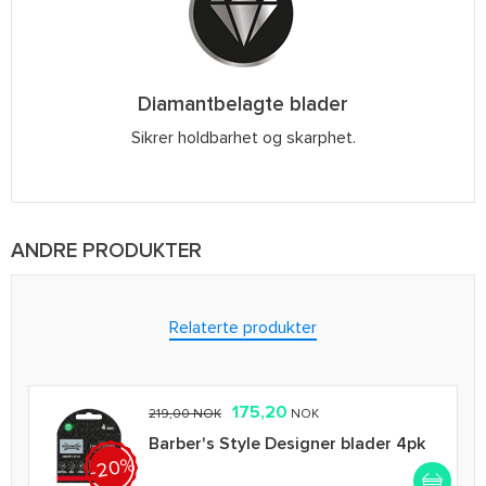
Diamantbelagte blader
Sikrer holdbarhet og skarphet.
ANDRE PRODUKTER
Relaterte produkter
175,20
219,00 NOK
NOK
Barber's Style Designer blader 4pk
-20%