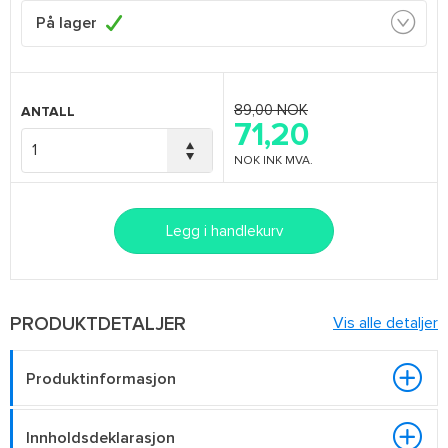
På lager
89,00 NOK
ANTALL
71,20
NOK
INK MVA.
Legg i handlekurv
PRODUKTDETALJER
Vis alle detaljer
Produktinformasjon
Innholdsdeklarasjon