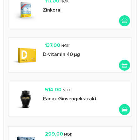
117,00
NOK
Zinkoral
137,00
NOK
D-vitamin 40 µg
514,00
NOK
Panax Ginsengekstrakt
299,00
NOK