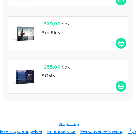
329,00
NOK
Pro Plus
255,00
NOK
SOMN
Salgs- og
leveringsbetingelser
Kundeservice
Personvernerklæring
Åpe