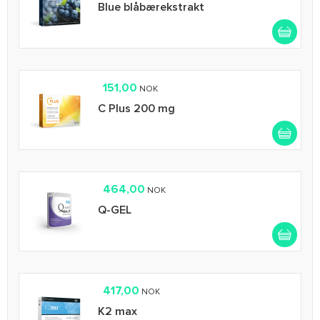
Blue blåbærekstrakt
151,00
NOK
C Plus 200 mg
464,00
NOK
Q-GEL
417,00
NOK
K2 max