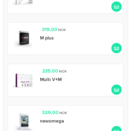
319,00
NOK
M plus
235,00
NOK
Multi V+M
329,00
NOK
newomega