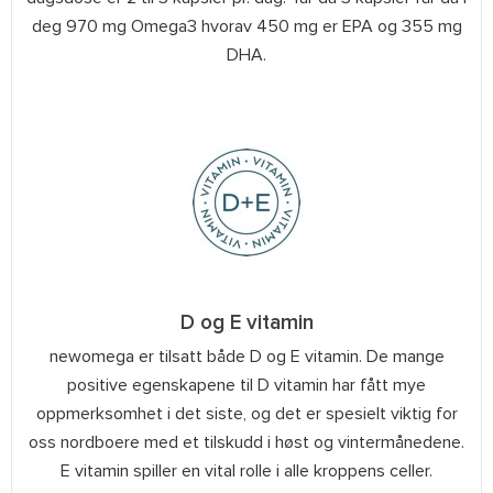
deg 970 mg Omega3 hvorav 450 mg er EPA og 355 mg
DHA.
D og E vitamin
newomega er tilsatt både D og E vitamin. De mange
positive egenskapene til D vitamin har fått mye
oppmerksomhet i det siste, og det er spesielt viktig for
oss nordboere med et tilskudd i høst og vintermånedene.
E vitamin spiller en vital rolle i alle kroppens celler.