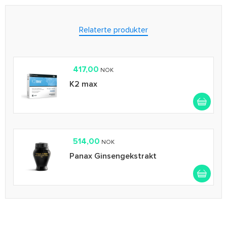
Relaterte produkter
417,00
NOK
K2 max
514,00
NOK
Panax Ginsengekstrakt