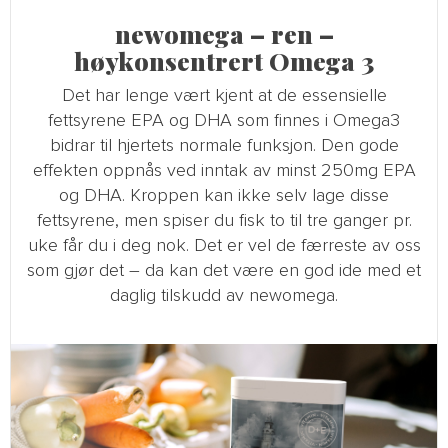
newomega – ren –
høykonsentrert Omega 3
Det har lenge vært kjent at de essensielle
fettsyrene EPA og DHA som finnes i Omega3
bidrar til hjertets normale funksjon. Den gode
effekten oppnås ved inntak av minst 250mg EPA
og DHA. Kroppen kan ikke selv lage disse
fettsyrene, men spiser du fisk to til tre ganger pr.
uke får du i deg nok. Det er vel de færreste av oss
som gjør det – da kan det være en god ide med et
daglig tilskudd av newomega.