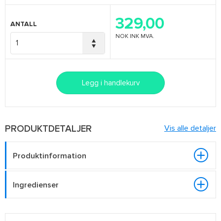
329,00
ANTALL
NOK
INK MVA.
Legg i handlekurv
PRODUKTDETALJER
Vis alle detaljer
Produktinformation
Ingredienser