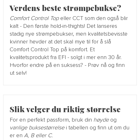
Verdens beste strømpebukse?
Comfort Control Top
eller CCT som den også blir
kalt - Den første hold-in-thights! Det lanseres
stadig nye strømpebukser, men kvalitetsbevisste
kvinner hevder at det skal mye til for å slå
Comfort Control Top på komfort. Et
kvalitetsprodukt fra EFI - solgt i mer enn 30 år.
Hvorfor endre på en suksess? - Prøv nå og finn
ut selv!
Slik velger du riktig størrelse
For en perfekt passform, bruk din
høyde
og
vanlige buksestørrelse
i tabellen og finn ut om du
er en
A, B eller C.