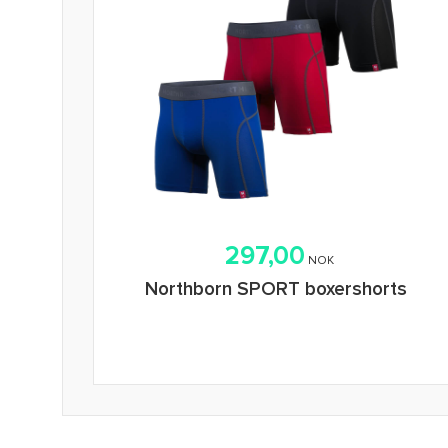
297,00
NOK
Northborn SPORT boxershorts