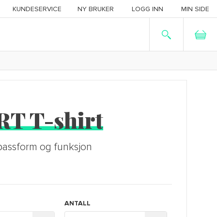
KUNDESERVICE
NY BRUKER
LOGG INN
MIN SIDE
T T-shirt
passform og funksjon
ANTALL