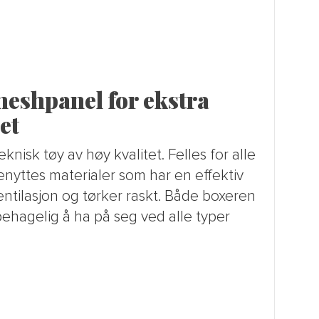
meshpanel for ekstra
et
nisk tøy av høy kvalitet. Felles for alle
nyttes materialer som har en effektiv
entilasjon og tørker raskt. Både boxeren
behagelig å ha på seg ved alle typer