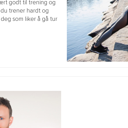
t godt til trening og
 du trener hardt og
 deg som liker å gå tur