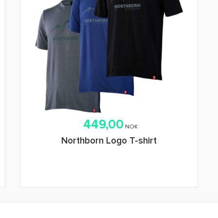
449,00
NOK
Northborn Logo T-shirt