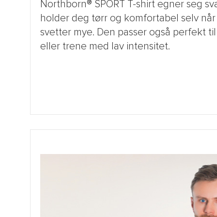
Northborn® SPORT T-shirt egner seg svær
holder deg tørr og komfortabel selv når
svetter mye. Den passer også perfekt til
eller trene med lav intensitet.