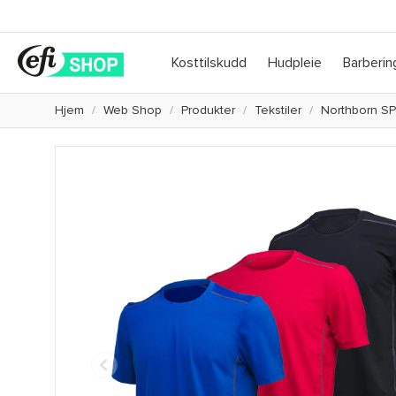
Kosttilskudd
Hudpleie
Barberin
Hjem
Web Shop
Produkter
Tekstiler
Northborn SP