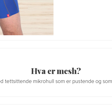
Hva er mesh?
 tettsittende mikrohull som er pustende og som bi