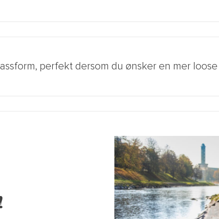
passform, perfekt dersom du ønsker en mer loose fi
!