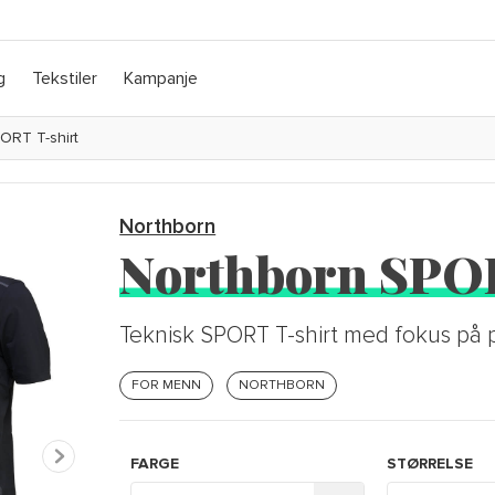
g
Tekstiler
Kampanje
ORT T-shirt
Northborn
Northborn SPOR
Teknisk SPORT T-shirt med fokus på 
FOR MENN
NORTHBORN
FARGE
STØRRELSE