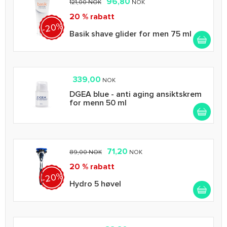
96,80
121,00 NOK
NOK
20 % rabatt
-20%
Basik shave glider for men 75 ml
339,00
NOK
DGEA blue - anti aging ansiktskrem
for menn 50 ml
71,20
89,00 NOK
NOK
20 % rabatt
-20%
Hydro 5 høvel