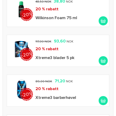
38,80
48,50 NOK
NOK
20 % rabatt
-20%
Wilkinson Foam 75 ml
93,60
117,00 NOK
NOK
20 % rabatt
-20%
Xtreme3 blader 5 pk
71,20
89,00 NOK
NOK
20 % rabatt
-20%
Xtreme3 barberhøvel