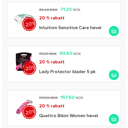
71,20
89,00 NOK
NOK
20 % rabatt
-20%
Intuition Sensitive Care høvel
93,60
117,00 NOK
NOK
20 % rabatt
-20%
Lady Protector blader 5 pk
157,60
197,00 NOK
NOK
20 % rabatt
-20%
Quattro Bikini Women høvel