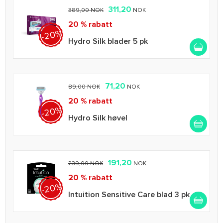
311,20
389,00 NOK
NOK
20 % rabatt
-20%
Hydro Silk blader 5 pk
71,20
89,00 NOK
NOK
20 % rabatt
-20%
Hydro Silk høvel
191,20
239,00 NOK
NOK
20 % rabatt
-20%
Intuition Sensitive Care blad 3 pk